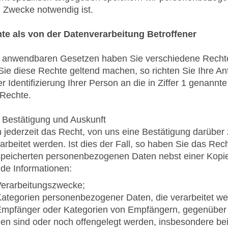
n Zwecke notwendig ist.
hte als von der Datenverarbeitung Betroffener
 anwendbaren Gesetzen haben Sie verschiedene Rechte
ie diese Rechte geltend machen, so richten Sie Ihre Anf
er Identifizierung Ihrer Person an die in Ziffer 1 genann
 Rechte.
 Bestätigung und Auskunft
 jederzeit das Recht, von uns eine Bestätigung darüber
arbeitet werden. Ist dies der Fall, so haben Sie das Rech
peicherten personenbezogenen Daten nebst einer Kopie 
nde Informationen:
Verarbeitungszwecke;
Kategorien personenbezogener Daten, die verarbeitet we
Empfänger oder Kategorien von Empfängern, gegenüber
en sind oder noch offengelegt werden, insbesondere bei 