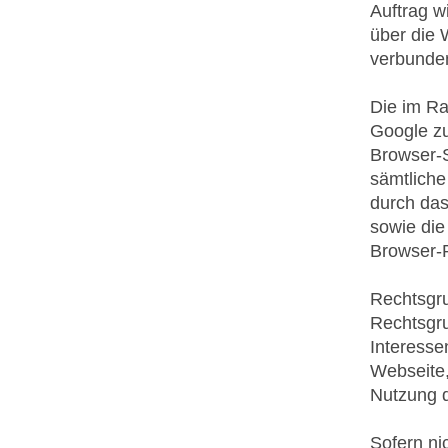
Auftrag w
über die 
verbunden
Die im Ra
Google zu
Browser-S
sämtliche
durch das
sowie die
Browser-P
Rechtsgr
Rechtsgru
Interesse
Webseite,
Nutzung 
Sofern ni