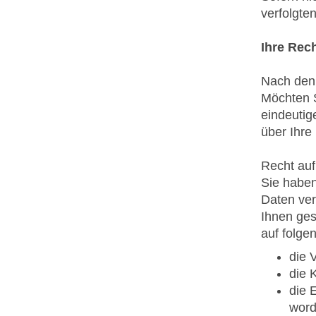
verfolgte
Ihre Rec
Nach den
Möchten S
eindeutig
über Ihre
Recht auf
Sie haben
Daten ver
Ihnen ges
auf folge
die 
die 
die 
word