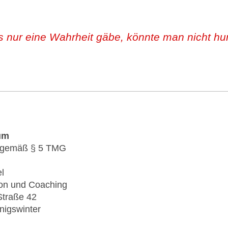
 nur eine Wahrheit gäbe, könnte man nicht hu
um
 gemäß § 5 TMG
el
ion und Coaching
Straße 42
nigswinter