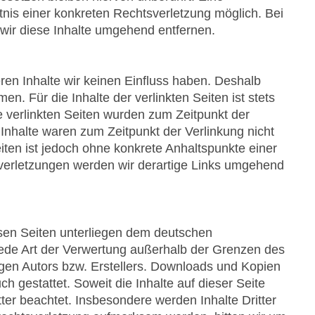
tnis einer konkreten Rechtsverletzung möglich. Bei
ir diese Inhalte umgehend entfernen.
ren Inhalte wir keinen Einfluss haben. Deshalb
. Für die Inhalte der verlinkten Seiten ist stets
ie verlinkten Seiten wurden zum Zeitpunkt der
Inhalte waren zum Zeitpunkt der Verlinkung nicht
eiten ist jedoch ohne konkrete Anhaltspunkte einer
verletzungen werden wir derartige Links umgehend
iesen Seiten unterliegen dem deutschen
 jede Art der Verwertung außerhalb der Grenzen des
igen Autors bzw. Erstellers. Downloads und Kopien
h gestattet. Soweit die Inhalte auf dieser Seite
tter beachtet. Insbesondere werden Inhalte Dritter