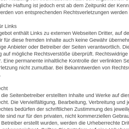
liche Haftung ist jedoch erst ab dem Zeitpunkt der Kenn
rden von entsprechenden Rechtsverletzungen werden w
ür Links
ebot enthält Links zu externen Webseiten Dritter, auf de
r für diese fremden Inhalte auch keine Gewähr übernehmen
lige Anbieter oder Betreiber der Seiten verantwortlich. D
g auf mögliche Rechtsverstöße überprüft. Rechtswidrige 
. Eine permanente inhaltliche Kontrolle der verlinkten S
letzung nicht zumutbar. Bei Bekanntwerden von Rechts
.
echt
 die Seitenbetreiber erstellten Inhalte und Werke auf d
cht. Die Vervielfältigung, Bearbeitung, Verbreitung und
chtes bedürfen der schriftlichen Zustimmung des jeweil
ite sind nur für den privaten, nicht kommerziellen Gebrauc
 Betreiber erstellt wurden, werden die Urheberrechte Dri