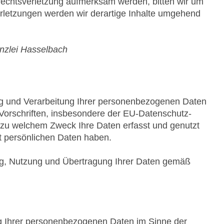
rrechtsverletzung aufmerksam werden, bitten wir um
letzungen werden wir derartige Inhalte umgehend
nzlei Hasselbach
g und Verarbeitung Ihrer personenbezogenen Daten
Vorschriften, insbesondere der EU-Datenschutz-
zu welchem Zweck Ihre Daten erfasst und genutzt
 persönlichen Daten haben.
ng, Nutzung und Übertragung Ihrer Daten gemäß
ng Ihrer personenbezogenen Daten im Sinne der