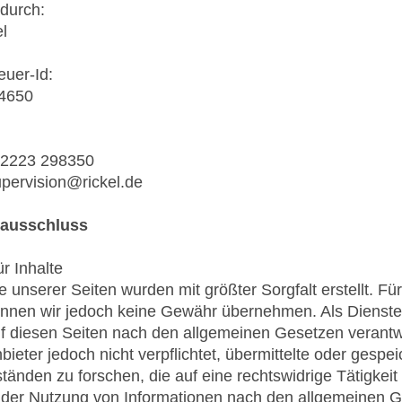
 durch:
el
uer-Id:
4650
 02223 298350
upervision@rickel.de
sausschluss
r Inhalte
e unserer Seiten wurden mit größter Sorgfalt erstellt. Für 
önnen wir jedoch keine Gewähr übernehmen. Als Dienste
uf diesen Seiten nach den allgemeinen Gesetzen verantwo
bieter jedoch nicht verpflichtet, übermittelte oder ges
änden zu forschen, die auf eine rechtswidrige Tätigkeit
der Nutzung von Informationen nach den allgemeinen Ge