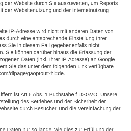
ng der Website durch Sie auszuwerten, um Reports
it der Websitenutzung und der Internetnutzung
lte IP-Adresse wird nicht mit anderen Daten von
 durch eine entsprechende Einstellung Ihrer
ss Sie in diesem Fall gegebenenfalls nicht
n. Sie können darüber hinaus die Erfassung der
zogenen Daten (inkl. Ihrer IP-Adresse) an Google
dem Sie das unter dem folgenden Link verfügbare
e.com/dlpage/gaoptout?hl=de.
ffern ist Art 6 Abs. 1 Buchstabe f DSGVO. Unsere
stellung des Betriebes und der Sicherheit der
ebseite durch Besucher, und die Vereinfachung der
e Daten nur so lange, wie dies zur Erfüllung der