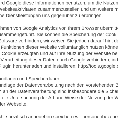
ird Google diese Informationen benutzen, um die Nutzu
Websiteaktivitäten zusammenzustellen und um weitere m
e Dienstleistungen uns gegenüber zu erbringen.
hmen von Google Analytics von Ihrem Browser übermitte
sammengeführt. Sie können die Speicherung der Cookies
oftware verhindern; wir weisen Sie jedoch darauf hin, da
 Funktionen dieser Website vollumfänglich nutzen könne
 Cookie erzeugten und auf Ihre Nutzung der Website be
 Verarbeitung dieser Daten durch Google verhindern, in
lugin herunterladen und installieren: http://tools.googl
undlagen und Speicherdauer
ndlage der Datenverarbeitung nach den vorstehenden Zi
n an der Datenverarbeitung sind insbesondere die Sicher
 die Untersuchung der Art und Weise der Nutzung der W
der Webseite.
cht spezifisch angegeben speichern wir personenbezogen