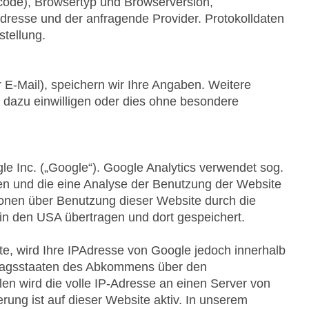
ode), Browsertyp und Browserversion,
Adresse und der anfragende Provider. Protokolldaten
stellung.
r E-Mail), speichern wir Ihre Angaben. Weitere
dazu einwilligen oder dies ohne besondere
e Inc. („Google“). Google Analytics verwendet sog.
en und die eine Analyse der Benutzung der Website
ionen über Benutzung dieser Website durch die
in den USA übertragen und dort gespeichert.
te, wird Ihre IPAdresse von Google jedoch innerhalb
rtragsstaaten des Abkommens über den
en wird die volle IP-Adresse an einen Server von
ung ist auf dieser Website aktiv. In unserem