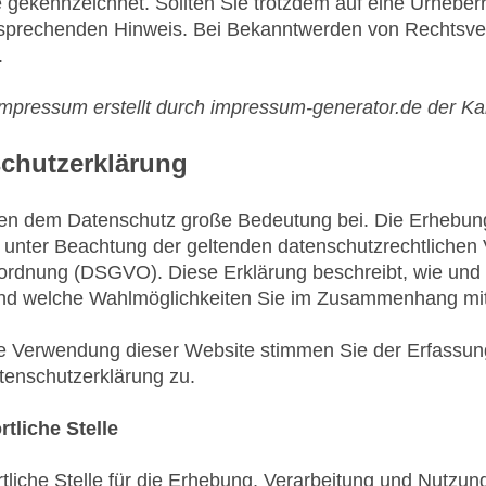
e gekennzeichnet. Sollten Sie trotzdem auf eine Urhebe
sprechenden Hinweis. Bei Bekanntwerden von Rechtsver
.
mpressum erstellt durch impressum-generator.de der Ka
chutzerklärung
en dem Datenschutz große Bedeutung bei. Die Erhebun
 unter Beachtung der geltenden datenschutzrechtlichen 
rdnung (DSGVO). Diese Erklärung beschreibt, wie und 
nd welche Wahlmöglichkeiten Sie im Zusammenhang mit
e Verwendung dieser Website stimmen Sie der Erfassu
tenschutzerklärung zu.
tliche Stelle
tliche Stelle für die Erhebung, Verarbeitung und Nutzu