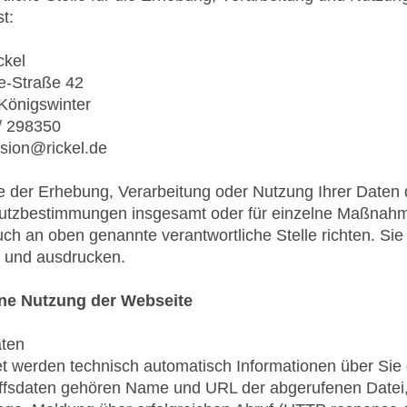
t:
kel
-Straße 42
önigswinter
 298350
ion@rickel.de
e der Erhebung, Verarbeitung oder Nutzung Ihrer Date
utzbestimmungen insgesamt oder für einzelne Maßnahme
ch an oben genannte verantwortliche Stelle richten. Sie
 und ausdrucken.
ne Nutzung der Webseite
aten
et werden technisch automatisch Informationen über Si
ffsdaten gehören Name und URL der abgerufenen Datei,