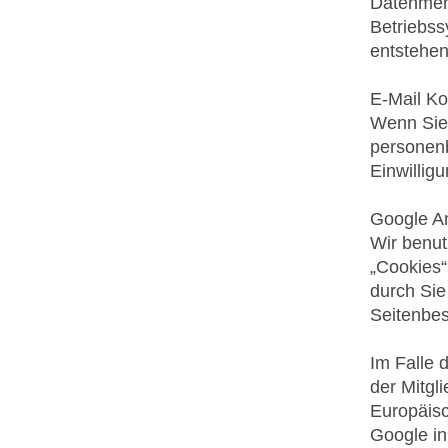
Datenmeng
Betriebss
entstehen
E-Mail Ko
Wenn Sie 
personenb
Einwilligu
Google An
Wir benut
„Cookies“
durch Sie
Seitenbes
Im Falle 
der Mitgl
Europäisc
Google in